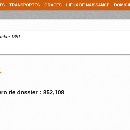
TS
TRANSPORTÉS
GRÂCES
LIEUX DE NAISSANCE
DOMICI
cembre 1851
E
ro de dossier : 852,108