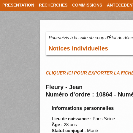
PRÉSENTATION
RECHERCHES
COMMISSIONS
ANTÉCÉDEN
Poursuivis à la suite du coup d’État de dé
Notices individuelles
CLIQUER ICI POUR EXPORTER LA FICH
Fleury - Jean
Numéro d’ordre : 10864 - Numé
Informations personnelles
Lieu de naissance :
Paris Seine
Âge :
28 ans
Statut conjugal :
Marié