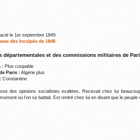
racié le 1er septembre 1849.
 base des Inculpés de 1848
 départementales et des commissions militaires de Par
 :
Plus coupable
de Paris :
Algérie plus
:
Constantine
se des opinions socialistes exaltées. Recevait chez lui beaucoup
ment où l'on se battait. Est rentré chez lui en disant que le peuple ét