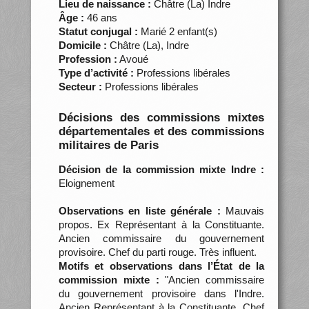
Lieu de naissance :
Châtre (La) Indre
Âge :
46 ans
Statut conjugal :
Marié 2 enfant(s)
Domicile :
Châtre (La), Indre
Profession :
Avoué
Type d’activité :
Professions libérales
Secteur :
Professions libérales
Décisions des commissions mixtes
départementales et des commissions
militaires de Paris
Décision de la commission mixte Indre :
Eloignement
Observations en liste générale :
Mauvais
propos. Ex Représentant à la Constituante.
Ancien commissaire du gouvernement
provisoire. Chef du parti rouge. Très influent.
Motifs et observations dans l’État de la
commission mixte :
"Ancien commissaire
du gouvernement provisoire dans l'Indre.
Ancien Représentant à la Constituante. Chef