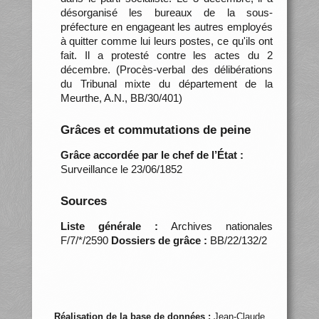
désorganisé les bureaux de la sous-
préfecture en engageant les autres employés
à quitter comme lui leurs postes, ce qu'ils ont
fait. Il a protesté contre les actes du 2
décembre. (Procès-verbal des délibérations
du Tribunal mixte du département de la
Meurthe, A.N., BB/30/401)
Grâces et commutations de peine
Grâce accordée par le chef de l’État :
Surveillance le 23/06/1852
Sources
Liste générale :
Archives nationales
F/7/*/2590
Dossiers de grâce :
BB/22/132/2
Réalisation de la base de données :
Jean-Claude