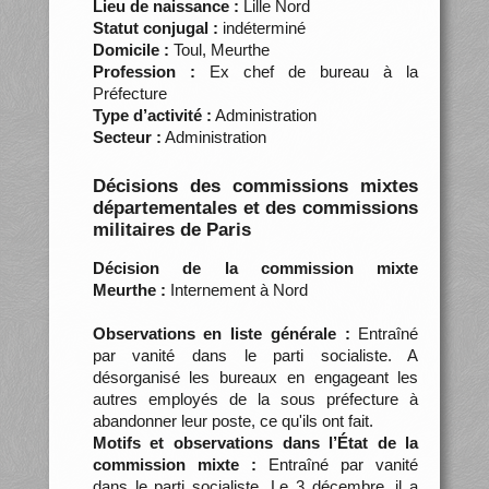
Lieu de naissance :
Lille Nord
Statut conjugal :
indéterminé
Domicile :
Toul, Meurthe
Profession :
Ex chef de bureau à la
Préfecture
Type d’activité :
Administration
Secteur :
Administration
Décisions des commissions mixtes
départementales et des commissions
militaires de Paris
Décision de la commission mixte
Meurthe :
Internement à Nord
Observations en liste générale :
Entraîné
par vanité dans le parti socialiste. A
désorganisé les bureaux en engageant les
autres employés de la sous préfecture à
abandonner leur poste, ce qu'ils ont fait.
Motifs et observations dans l’État de la
commission mixte :
Entraîné par vanité
dans le parti socialiste. Le 3 décembre, il a