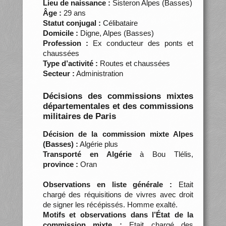
Lieu de naissance :
Sisteron Alpes (Basses)
Âge :
29 ans
Statut conjugal :
Célibataire
Domicile :
Digne, Alpes (Basses)
Profession :
Ex conducteur des ponts et
chaussées
Type d’activité :
Routes et chaussées
Secteur :
Administration
Décisions des commissions mixtes
départementales et des commissions
militaires de Paris
Décision de la commission mixte Alpes
(Basses) :
Algérie plus
Transporté en Algérie
à Bou Tlélis,
province :
Oran
Observations en liste générale :
Etait
chargé des réquisitions de vivres avec droit
de signer les récépissés. Homme exalté.
Motifs et observations dans l’État de la
commission mixte :
Etait chargé des