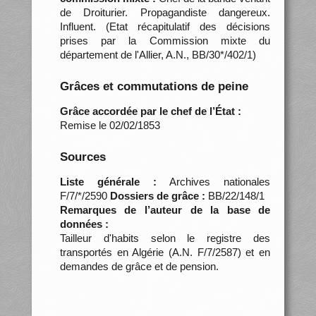
de Droiturier. Propagandiste dangereux.
Influent. (Etat récapitulatif des décisions
prises par la Commission mixte du
département de l'Allier, A.N., BB/30*/402/1)
Grâces et commutations de peine
Grâce accordée par le chef de l’État :
Remise le 02/02/1853
Sources
Liste générale :
Archives nationales
F/7/*/2590
Dossiers de grâce :
BB/22/148/1
Remarques de l’auteur de la base de
données :
Tailleur d'habits selon le registre des
transportés en Algérie (A.N. F/7/2587) et en
demandes de grâce et de pension.