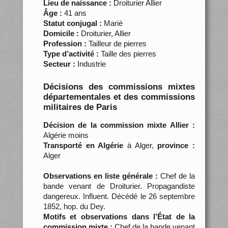
Lieu de naissance :
Droiturier Allier
Âge :
41 ans
Statut conjugal :
Marié
Domicile :
Droiturier, Allier
Profession :
Tailleur de pierres
Type d’activité :
Taille des pierres
Secteur :
Industrie
Décisions des commissions mixtes
départementales et des commissions
militaires de Paris
Décision de la commission mixte Allier :
Algérie moins
Transporté en Algérie
à Alger,
province :
Alger
Observations en liste générale :
Chef de la
bande venant de Droiturier. Propagandiste
dangereux. Influent. Décédé le 26 septembre
1852, hop. du Dey.
Motifs et observations dans l’État de la
commission mixte :
Chef de la bande venant