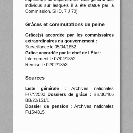
individus sur lesquels il a été statué par la
Commission, SHD, 7 J 70)
Grâces et commutations de peine
Grâce(s) accordée par les commissaires
extraordinaires du gouvernement :
Surveillance le 05/04/1852
Grâce accordée par le chef de l’État :
Internement le 07/04/1852
Remise le 02/02/1853
Sources
Liste générale :
Archives nationales
F/7/*/2590
Dossiers de grâce :
BB/30/466
BB/22/151/1
Dossier de pension
: Archives nationales
F/15/4015