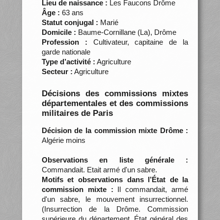
Lieu de naissance :
Les Faucons Drôme
Âge :
63 ans
Statut conjugal :
Marié
Domicile :
Baume-Cornillane (La), Drôme
Profession :
Cultivateur, capitaine de la
garde nationale
Type d’activité :
Agriculture
Secteur :
Agriculture
Décisions des commissions mixtes
départementales et des commissions
militaires de Paris
Décision de la commission mixte Drôme :
Algérie moins
Observations en liste générale :
Commandait. Etait armé d'un sabre.
Motifs et observations dans l’État de la
commission mixte :
Il commandait, armé
d'un sabre, le mouvement insurrectionnel.
(Insurrection de la Drôme. Commission
supérieure du département. État général des