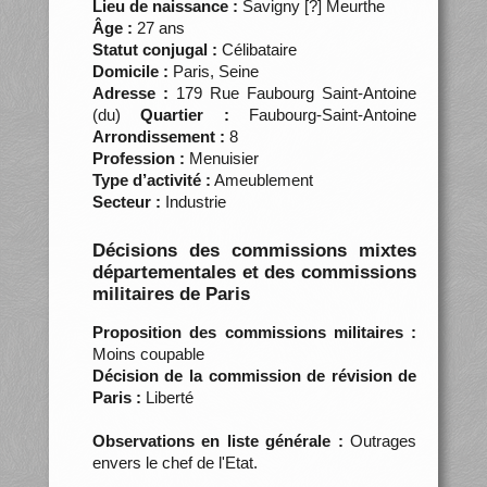
Lieu de naissance :
Savigny [?] Meurthe
Âge :
27 ans
Statut conjugal :
Célibataire
Domicile :
Paris, Seine
Adresse :
179 Rue Faubourg Saint-Antoine
(du)
Quartier :
Faubourg-Saint-Antoine
Arrondissement :
8
Profession :
Menuisier
Type d’activité :
Ameublement
Secteur :
Industrie
Décisions des commissions mixtes
départementales et des commissions
militaires de Paris
Proposition des commissions militaires :
Moins coupable
Décision de la commission de révision de
Paris :
Liberté
Observations en liste générale :
Outrages
envers le chef de l'Etat.