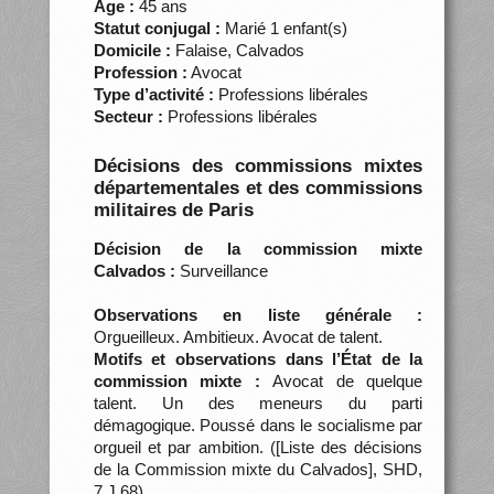
Âge :
45 ans
Statut conjugal :
Marié 1 enfant(s)
Domicile :
Falaise, Calvados
Profession :
Avocat
Type d’activité :
Professions libérales
Secteur :
Professions libérales
Décisions des commissions mixtes
départementales et des commissions
militaires de Paris
Décision de la commission mixte
Calvados :
Surveillance
Observations en liste générale :
Orgueilleux. Ambitieux. Avocat de talent.
Motifs et observations dans l’État de la
commission mixte :
Avocat de quelque
talent. Un des meneurs du parti
démagogique. Poussé dans le socialisme par
orgueil et par ambition. ([Liste des décisions
de la Commission mixte du Calvados], SHD,
7 J 68)