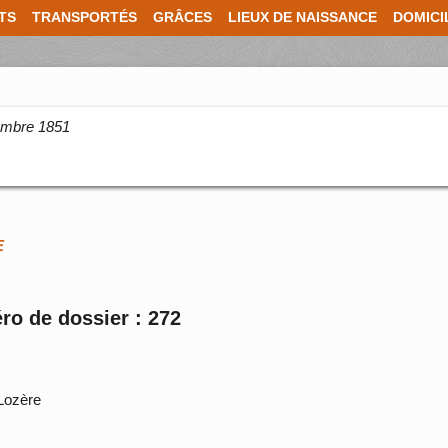
TS
TRANSPORTÉS
GRÂCES
LIEUX DE NAISSANCE
DOMICI
cembre 1851
E
ro de dossier : 272
Lozère