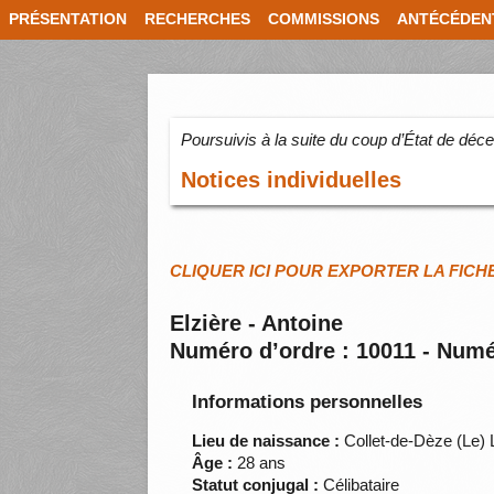
PRÉSENTATION
RECHERCHES
COMMISSIONS
ANTÉCÉDEN
Poursuivis à la suite du coup d’État de dé
Notices individuelles
CLIQUER ICI POUR EXPORTER LA FICH
Elzière - Antoine
Numéro d’ordre : 10011 - Numé
Informations personnelles
Lieu de naissance :
Collet-de-Dèze (Le) 
Âge :
28 ans
Statut conjugal :
Célibataire