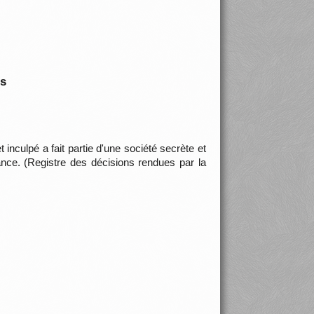
is
 inculpé a fait partie d'une société secrète et
ance. (Registre des décisions rendues par la