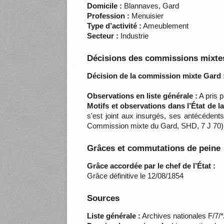
Domicile :
Blannaves, Gard
Profession :
Menuisier
Type d’activité :
Ameublement
Secteur :
Industrie
Décisions des commissions mixtes
Décision de la commission mixte Gard 
Observations en liste générale :
A pris 
Motifs et observations dans l’État de 
s'est joint aux insurgés, ses antécédent
Commission mixte du Gard, SHD, 7 J 70)
Grâces et commutations de peine
Grâce accordée par le chef de l’État :
Grâce définitive le 12/08/1854
Sources
Liste générale :
Archives nationales F/7/