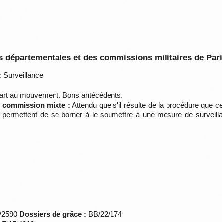
 départementales et des commissions militaires de Par
:
Surveillance
part au mouvement. Bons antécédents.
la commission mixte :
Attendu que s'il résulte de la procédure que cet
s permettent de se borner à le soumettre à une mesure de surveill
*/2590
Dossiers de grâce :
BB/22/174