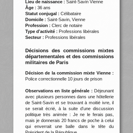
Lieu de naissance :
Saint-Savin Vienne
Âge :
36 ans
Statut conjugal :
Célibataire
Domicile :
Saint-Savin, Vienne
Profession :
Clerc de notaire
Type d’activité :
Professions libérales
Secteur :
Professions libérales
Décisions des commissions mixtes
départementales et des commissions
militaires de Paris
Décision de la commission mixte Vienne :
Police correctionnelle 10 jours de prison
Observations en liste générale :
Déjeunant
avec plusieurs personnes dans une hôtellerie
de Saint-Savin et se trouvant à moitié ivre, il
se serait écrié, à la suite d'une discussion
politique très animée : Je ne le ferais pas,
mais je donnerais 20 francs de poche à celui
qui enverrait une balle dans le tête du
Président de la République.