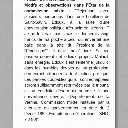
Motifs et observations dans l’État de la
commission mixte :
"Déjeunant avec
plusieurs personnes dans une hôtellerie de
Saint-Savin, Edoux, à la suite d'une
conversation politique très animée, s'écria : ""
Je ne le ferais pas, mais je donnerais vingt
francs de ma poche à celui qui enverrait une
balle dans la tête du Président de la
République"". Il était moitié ivre. Sa vie
passée dément cet odieux propos. Maladif,
sans énergie, Edoux s'est renfermé jusqu'ici
dans les humbles devoirs de sa profession,
demeurant étranger à tout action politique.
Les paroles coupables qui lui sont échappées
seront suffisamment réprimées par le tribunal
et sa conduite désormais soumise à une
surveillance sévère. (Département de la
Vienne. Commission mixte instituée par la
circulaire du gouvernement en date du 2
février 1852. Extraits des délibérations, SHD,
7 J 80)"