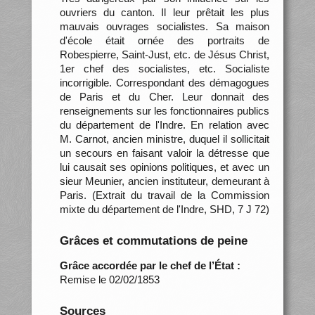
ouvriers du canton. Il leur prêtait les plus
mauvais ouvrages socialistes. Sa maison
d'école était ornée des portraits de
Robespierre, Saint-Just, etc. de Jésus Christ,
1er chef des socialistes, etc. Socialiste
incorrigible. Correspondant des démagogues
de Paris et du Cher. Leur donnait des
renseignements sur les fonctionnaires publics
du département de l'Indre. En relation avec
M. Carnot, ancien ministre, duquel il sollicitait
un secours en faisant valoir la détresse que
lui causait ses opinions politiques, et avec un
sieur Meunier, ancien instituteur, demeurant à
Paris. (Extrait du travail de la Commission
mixte du département de l'Indre, SHD, 7 J 72)
Grâces et commutations de peine
Grâce accordée par le chef de l’État :
Remise le 02/02/1853
Sources