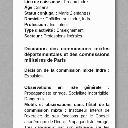
Lieu de naissance :
Préaux Indre
Âge :
38 ans
Statut conjugal :
Marié 2 enfant(s)
Domicile :
Châtillon-sur-Indre, Indre
Profession :
Instituteur
Type d’activité :
Enseignement
Secteur :
Professions libérales
Décisions des commissions mixtes
départementales et des commissions
militaires de Paris
Décision de la commission mixte Indre :
Expulsion
Observations en liste générale :
Propagandiste enragé. Socialiste incorrigible.
Dangereux.
Motifs et observations dans l’État de la
commission mixte :
Instituteur interdit de
l'exercice de ses fonctions par le Conseil
académique de l'Indre. Propagandiste enragé.
Très dangereux par son influence sur les