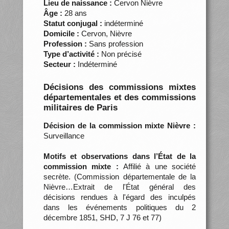
Lieu de naissance :
Cervon Nièvre
Âge :
28 ans
Statut conjugal :
indéterminé
Domicile :
Cervon, Nièvre
Profession :
Sans profession
Type d’activité :
Non précisé
Secteur :
Indéterminé
Décisions des commissions mixtes
départementales et des commissions
militaires de Paris
Décision de la commission mixte Nièvre :
Surveillance
Motifs et observations dans l’État de la
commission mixte :
Affilié à une société
secrète. (Commission départementale de la
Nièvre…Extrait de l'État général des
décisions rendues à l'égard des inculpés
dans les événements politiques du 2
décembre 1851, SHD, 7 J 76 et 77)