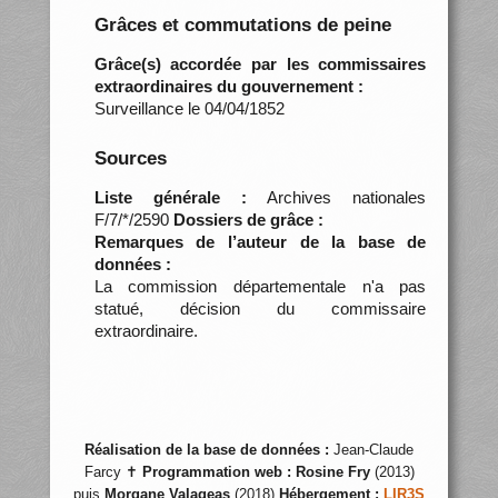
Grâces et commutations de peine
Grâce(s) accordée par les commissaires
extraordinaires du gouvernement :
Surveillance le 04/04/1852
Sources
Liste générale :
Archives nationales
F/7/*/2590
Dossiers de grâce :
Remarques de l’auteur de la base de
données :
La commission départementale n'a pas
statué, décision du commissaire
extraordinaire.
Réalisation de la base de données :
Jean-Claude
Farcy ✝
Programmation web :
Rosine Fry
(2013)
puis
Morgane Valageas
(2018)
Hébergement :
LIR3S