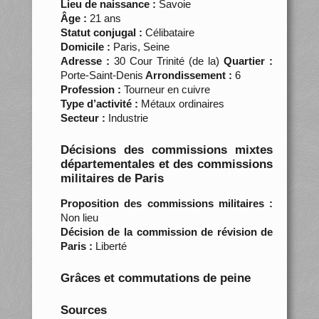
Lieu de naissance :
Savoie
Âge :
21 ans
Statut conjugal :
Célibataire
Domicile :
Paris, Seine
Adresse :
30 Cour Trinité (de la)
Quartier :
Porte-Saint-Denis
Arrondissement :
6
Profession :
Tourneur en cuivre
Type d’activité :
Métaux ordinaires
Secteur :
Industrie
Décisions des commissions mixtes
départementales et des commissions
militaires de Paris
Proposition des commissions militaires :
Non lieu
Décision de la commission de révision de
Paris :
Liberté
Grâces et commutations de peine
Sources