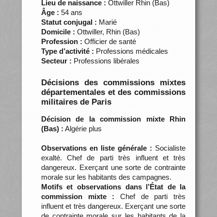
Lieu de naissance :
Ottwiller Rhin (Bas)
Âge :
54 ans
Statut conjugal :
Marié
Domicile :
Ottwiller, Rhin (Bas)
Profession :
Officier de santé
Type d’activité :
Professions médicales
Secteur :
Professions libérales
Décisions des commissions mixtes
départementales et des commissions
militaires de Paris
Décision de la commission mixte Rhin
(Bas) :
Algérie plus
Observations en liste générale :
Socialiste
exalté. Chef de parti très influent et très
dangereux. Exerçant une sorte de contrainte
morale sur les habitants des campagnes.
Motifs et observations dans l’État de la
commission mixte :
Chef de parti très
influent et très dangereux. Exerçant une sorte
de contrainte morale sur les habitants de la