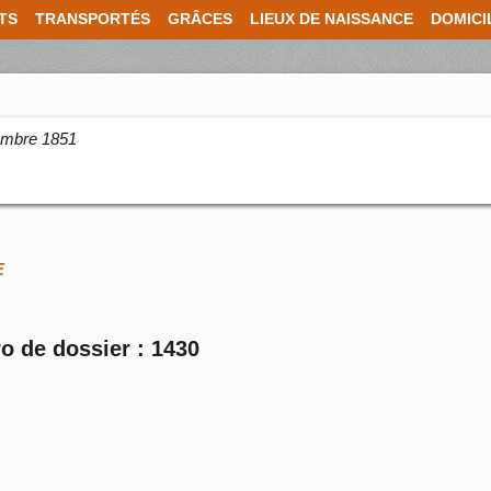
TS
TRANSPORTÉS
GRÂCES
LIEUX DE NAISSANCE
DOMICI
cembre 1851
E
o de dossier : 1430