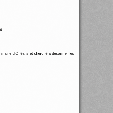
is
a mairie d'Orléans et cherché à désarmer les