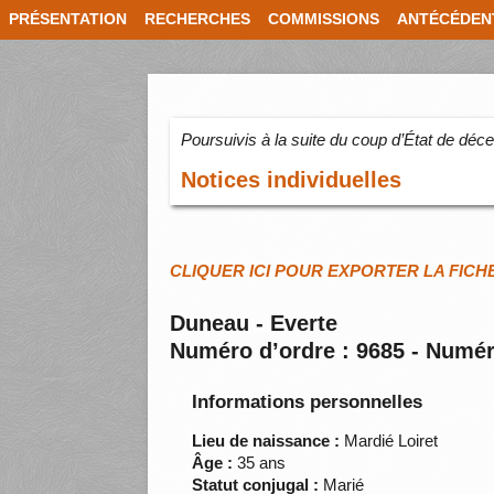
PRÉSENTATION
RECHERCHES
COMMISSIONS
ANTÉCÉDEN
Poursuivis à la suite du coup d’État de dé
Notices individuelles
CLIQUER ICI POUR EXPORTER LA FICH
Duneau - Everte
Numéro d’ordre : 9685 - Numér
Informations personnelles
Lieu de naissance :
Mardié Loiret
Âge :
35 ans
Statut conjugal :
Marié