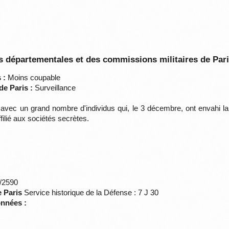
 départementales et des commissions militaires de Par
 :
Moins coupable
de Paris :
Surveillance
avec un grand nombre d'individus qui, le 3 décembre, ont envahi l
filié aux sociétés secrètes.
*/2590
e Paris
Service historique de la Défense : 7 J 30
onnées :