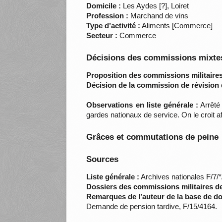
Domicile :
Les Aydes [?], Loiret
Profession :
Marchand de vins
Type d’activité :
Aliments [Commerce]
Secteur :
Commerce
Décisions des commissions mixtes
Proposition des commissions militaires
Décision de la commission de révision 
Observations en liste générale :
Arrêté 
gardes nationaux de service. On le croit af
Grâces et commutations de peine
Sources
Liste générale :
Archives nationales F/7/
Dossiers des commissions militaires d
Remarques de l’auteur de la base de d
Demande de pension tardive, F/15/4164.