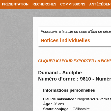
PRÉSENTATION
RECHERCHES
COMMISSIONS
ANTÉCÉDEN
Poursuivis à la suite du coup d’État de dé
Notices individuelles
CLIQUER ICI POUR EXPORTER LA FICH
Dumand - Adolphe
Numéro d’ordre : 9610 - Numér
Informations personnelles
Lieu de naissance :
Nogent-sous-Verniss
Âge :
26 ans
Statut conjugal :
Célibataire