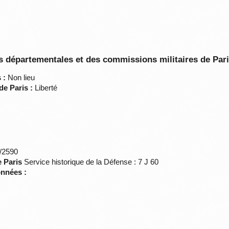
 départementales et des commissions militaires de Par
 :
Non lieu
de Paris :
Liberté
*/2590
e Paris
Service historique de la Défense : 7 J 60
onnées :