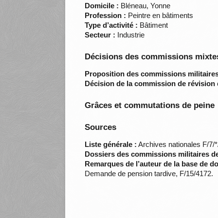
Domicile :
Bléneau, Yonne
Profession :
Peintre en bâtiments
Type d’activité :
Bâtiment
Secteur :
Industrie
Décisions des commissions mixtes
Proposition des commissions militaires
Décision de la commission de révision 
Grâces et commutations de peine
Sources
Liste générale :
Archives nationales F/7/
Dossiers des commissions militaires d
Remarques de l’auteur de la base de d
Demande de pension tardive, F/15/4172.