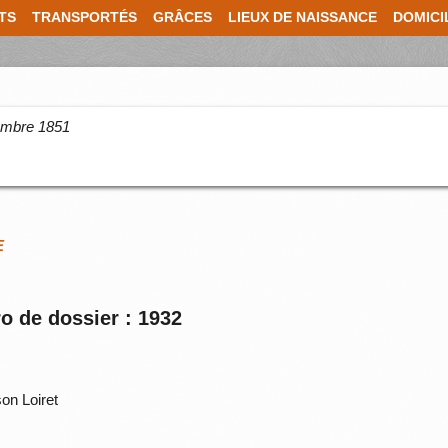
TS
TRANSPORTÉS
GRÂCES
LIEUX DE NAISSANCE
DOMICI
cembre 1851
E
o de dossier : 1932
on Loiret