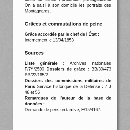
On a saisi à son domicile les portraits des
Montagnards.
Grâces et commutations de peine
Grâce accordée par le chef de l’État :
Internement le 13/04/1853
Sources
Liste générale :
Archives nationales
F/7/*/2590
Dossiers de grâce :
BB/30/473
BB/22/165/2
Dossiers des commissions militaires de
Paris
Service historique de la Défense : 7 J
48 et 55
Remarques de l’auteur de la base de
données :
Demande de pension tardive, F/15/4167.