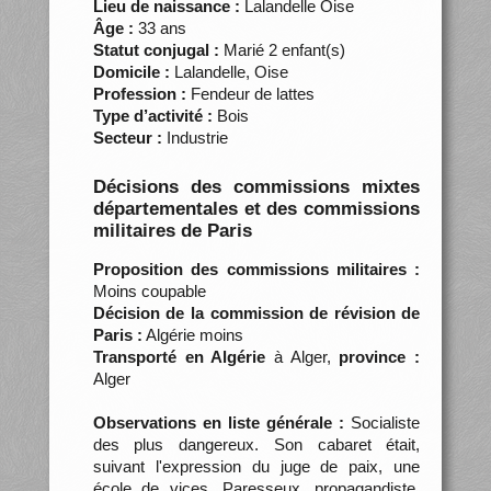
Lieu de naissance :
Lalandelle Oise
Âge :
33 ans
Statut conjugal :
Marié 2 enfant(s)
Domicile :
Lalandelle, Oise
Profession :
Fendeur de lattes
Type d’activité :
Bois
Secteur :
Industrie
Décisions des commissions mixtes
départementales et des commissions
militaires de Paris
Proposition des commissions militaires :
Moins coupable
Décision de la commission de révision de
Paris :
Algérie moins
Transporté en Algérie
à Alger,
province :
Alger
Observations en liste générale :
Socialiste
des plus dangereux. Son cabaret était,
suivant l'expression du juge de paix, une
école de vices. Paresseux, propagandiste.