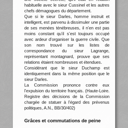
habituelle avec le sieur Cussinel et les autres
chefs démagogues du département.
Que si le sieur Darles, homme instruit et
intelligent, est parvenu à dissimuler une partie
de ses menées ténébreuses, il n'en est pas
moins constant qu'il s'est toujours occupé
avec ardeur d'organiser la guerre civile. Que
son nom trouvé sur les listes de
correspondance du sieur Lagrange,
représentant montagnard, prouve que ses
relations étaient nombreuses et étendues.
Considérant que le sieur Duchamp est
identiquement dans la même position que le
sieur Darles.
La Commission prononce contre eux
l'expulsion du territoire français. (Haute-Loire.
Registre des décisions de la Commission
chargée de statuer à l'égard des prévenus
politiques, A.N., BB/30/402)
Grâces et commutations de peine