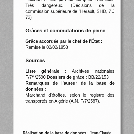
Très dangereux. (Décisions de la
commission supérieure de l'Hérault, SHD, 7 J
72)
Grâces et commutations de peine
Grâce accordée par le chef de l’État :
Remise le 02/02/1853
Sources
Liste générale :
Archives nationales
F/7/*/2590
Dossiers de grâce :
BB/22/153
Remarques de l’auteur de la base de
données :
Marchand d'étoffes, selon le registre des
transportés en Algérie (A.N. F/7/2587).
Réalisation de la base de données :
Jean-Claude