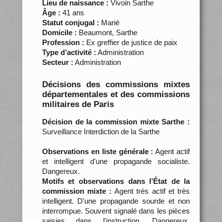
Lieu de naissance :
Vivoin Sarthe
Âge :
41 ans
Statut conjugal :
Marié
Domicile :
Beaumont, Sarthe
Profession :
Ex greffier de justice de paix
Type d’activité :
Administration
Secteur :
Administration
Décisions des commissions mixtes
départementales et des commissions
militaires de Paris
Décision de la commission mixte Sarthe :
Surveillance Interdiction de la Sarthe
Observations en liste générale :
Agent actif
et intelligent d'une propagande socialiste.
Dangereux.
Motifs et observations dans l’État de la
commission mixte :
Agent très actif et très
intelligent. D'une propagande sourde et non
interrompue. Souvent signalé dans les pièces
saisies dans l'instruction. Dangereux.