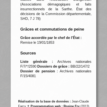
(Associations démagogiques et faits
insurrectionnels de la Sarthe. État des
décisions de la Commission départementale,
SHD, 7 J 78)
Grâces et commutations de peine
Grâce accordée par le chef de l’État :
Remise le 19/01/1853
Sources
Liste générale :
Archives nationales
F/7/*/2590
Dossiers de grâce :
BB/22/147/2
Dossier de pension
: Archives nationales
F/15/4081
Réalisation de la base de données :
Jean-Claude
Farcy ✝
Programmation web :
Rosine Fry
(2013)