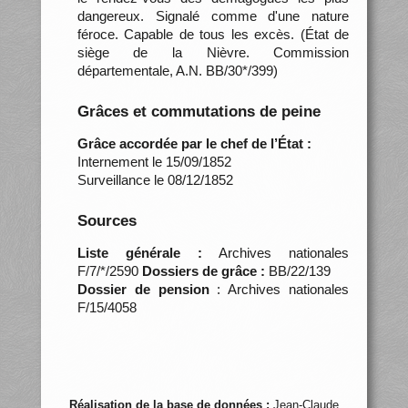
dangereux. Signalé comme d'une nature
féroce. Capable de tous les excès. (État de
siège de la Nièvre. Commission
départementale, A.N. BB/30*/399)
Grâces et commutations de peine
Grâce accordée par le chef de l’État :
Internement le 15/09/1852
Surveillance le 08/12/1852
Sources
Liste générale :
Archives nationales
F/7/*/2590
Dossiers de grâce :
BB/22/139
Dossier de pension
: Archives nationales
F/15/4058
Réalisation de la base de données :
Jean-Claude