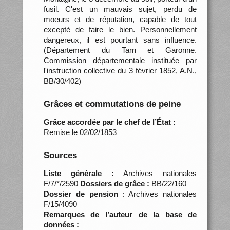
fusil. C'est un mauvais sujet, perdu de
moeurs et de réputation, capable de tout
excepté de faire le bien. Personnellement
dangereux, il est pourtant sans influence.
(Département du Tarn et Garonne.
Commission départementale instituée par
l'instruction collective du 3 février 1852, A.N.,
BB/30/402)
Grâces et commutations de peine
Grâce accordée par le chef de l’État :
Remise le 02/02/1853
Sources
Liste générale :
Archives nationales
F/7/*/2590
Dossiers de grâce :
BB/22/160
Dossier de pension
: Archives nationales
F/15/4090
Remarques de l’auteur de la base de
données :