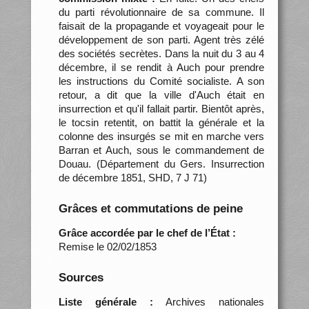
du parti révolutionnaire de sa commune. Il
faisait de la propagande et voyageait pour le
développement de son parti. Agent très zélé
des sociétés secrètes. Dans la nuit du 3 au 4
décembre, il se rendit à Auch pour prendre
les instructions du Comité socialiste. A son
retour, a dit que la ville d'Auch était en
insurrection et qu'il fallait partir. Bientôt après,
le tocsin retentit, on battit la générale et la
colonne des insurgés se mit en marche vers
Barran et Auch, sous le commandement de
Douau. (Département du Gers. Insurrection
de décembre 1851, SHD, 7 J 71)
Grâces et commutations de peine
Grâce accordée par le chef de l’État :
Remise le 02/02/1853
Sources
Liste générale :
Archives nationales