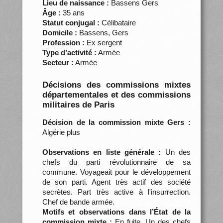
Lieu de naissance :
Bassens Gers
Âge :
35 ans
Statut conjugal :
Célibataire
Domicile :
Bassens, Gers
Profession :
Ex sergent
Type d’activité :
Armée
Secteur :
Armée
Décisions des commissions mixtes
départementales et des commissions
militaires de Paris
Décision de la commission mixte Gers :
Algérie plus
Observations en liste générale :
Un des
chefs du parti révolutionnaire de sa
commune. Voyageait pour le développement
de son parti. Agent très actif des société
secrètes. Part très active à l'insurrection.
Chef de bande armée.
Motifs et observations dans l’État de la
commission mixte :
En fuite. Un des chefs