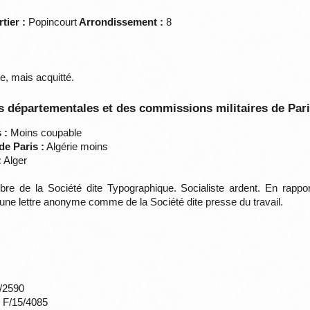
tier :
Popincourt
Arrondissement :
8
ue, mais acquitté.
 départementales et des commissions militaires de Par
 :
Moins coupable
de Paris :
Algérie moins
:
Alger
e de la Société dite Typographique. Socialiste ardent. En rappor
r une lettre anonyme comme de la Société dite presse du travail.
*/2590
s F/15/4085