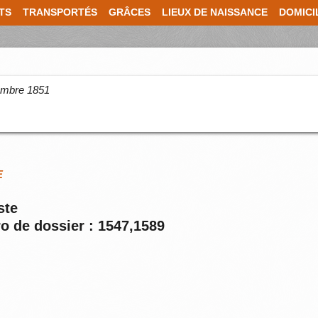
TS
TRANSPORTÉS
GRÂCES
LIEUX DE NAISSANCE
DOMICI
cembre 1851
E
ste
o de dossier : 1547,1589