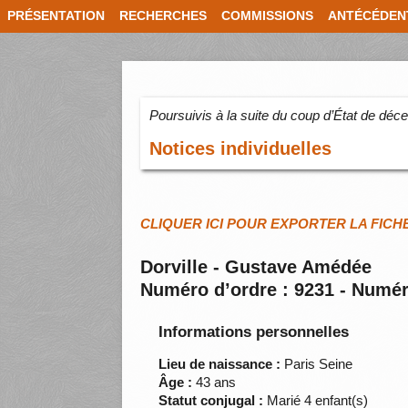
PRÉSENTATION
RECHERCHES
COMMISSIONS
ANTÉCÉDEN
Poursuivis à la suite du coup d’État de dé
Notices individuelles
CLIQUER ICI POUR EXPORTER LA FICH
Dorville - Gustave Amédée
Numéro d’ordre : 9231 - Numér
Informations personnelles
Lieu de naissance :
Paris Seine
Âge :
43 ans
Statut conjugal :
Marié 4 enfant(s)