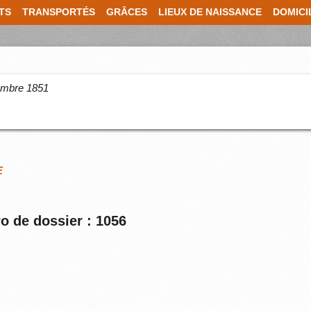
TS
TRANSPORTÉS
GRÂCES
LIEUX DE NAISSANCE
DOMICI
cembre 1851
E
o de dossier : 1056