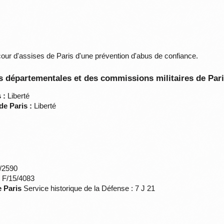
cour d'assises de Paris d'une prévention d'abus de confiance.
 départementales et des commissions militaires de Par
 :
Liberté
de Paris :
Liberté
*/2590
s F/15/4083
e Paris
Service historique de la Défense : 7 J 21