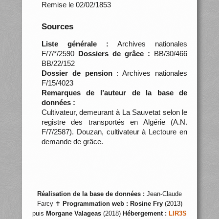
Remise le 02/02/1853
Sources
Liste générale :
Archives nationales
F/7/*/2590
Dossiers de grâce :
BB/30/466
BB/22/152
Dossier de pension
: Archives nationales
F/15/4023
Remarques de l’auteur de la base de
données :
Cultivateur, demeurant à La Sauvetat selon le
registre des transportés en Algérie (A.N.
F/7/2587). Douzan, cultivateur à Lectoure en
demande de grâce.
Réalisation de la base de données :
Jean-Claude
Farcy ✝
Programmation web :
Rosine Fry
(2013)
puis
Morgane Valageas
(2018)
Hébergement :
LIR3S