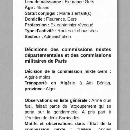
Lieu de naissance :
Fleurance Gers
Âge :
45 ans
Statut conjugal :
Marié 1 enfant(s)
Domicile :
Fleurance, Gers
Profession :
Ex cantonnier révoqué
Type d’activité :
Routes et chaussées
Secteur :
Administration
Décisions des commissions mixtes
départementales et des commissions
militaires de Paris
Décision de la commission mixte Gers :
Algérie moins
Transporté en Algérie
à Aïn Bénian,
province :
Alger
Observations en liste générale :
Armé d'un
fusil, faisait partie de l'attroupement qui se
porta sur la gendarmerie. A pris part à
l'érection de deux Barricades.
Motifs et observations dans l’État de la
commission mixte :
"Détenu. Ancien