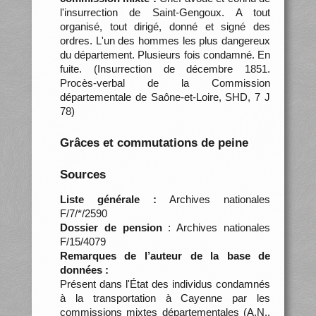
l'insurrection de Saint-Gengoux. A tout
organisé, tout dirigé, donné et signé des
ordres. L'un des hommes les plus dangereux
du département. Plusieurs fois condamné. En
fuite. (Insurrection de décembre 1851.
Procès-verbal de la Commission
départementale de Saône-et-Loire, SHD, 7 J
78)
Grâces et commutations de peine
Sources
Liste générale :
Archives nationales
F/7/*/2590
Dossier de pension
: Archives nationales
F/15/4079
Remarques de l’auteur de la base de
données :
Présent dans l'État des individus condamnés
à la transportation à Cayenne par les
commissions mixtes départementales (A.N.,