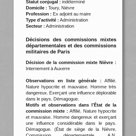
Statut conjugal :
indéterminé
Domicile :
Toury, Nièvre
Profession :
Ex adjoint au maire
Type d’activité :
Administration
Secteur :
Administration
Décisions des commissions mixtes
départementales et des commissions
militaires de Paris
Décision de la commission mixte Nièvre :
Internement à Auxerre
Observations en liste générale :
Affilié.
Nature hypocrite et mauvaise. Homme très
dangereux. Exerçant une influence déplorable
dans le pays. Démagogue.
Motifs et observations dans l’État de la
commission mixte :
Affilié. Nature hypocrite
et mauvaise. Homme dangereux et exerçant
une influence considérable dans le pays.
Démagogue. (État de siège de la Nièvre.
Commission départementale, A.N.