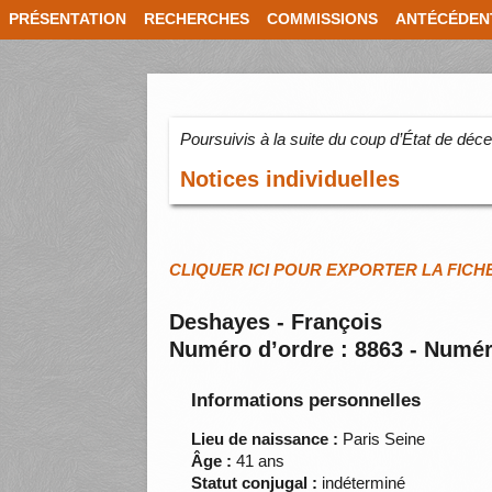
PRÉSENTATION
RECHERCHES
COMMISSIONS
ANTÉCÉDEN
Poursuivis à la suite du coup d’État de dé
Notices individuelles
CLIQUER ICI POUR EXPORTER LA FICH
Deshayes - François
Numéro d’ordre : 8863 - Numér
Informations personnelles
Lieu de naissance :
Paris Seine
Âge :
41 ans
Statut conjugal :
indéterminé