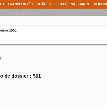
TS
TRANSPORTÉS
GRÂCES
LIEUX DE NAISSANCE
DOMICI
cembre 1851
E
o de dossier : 561