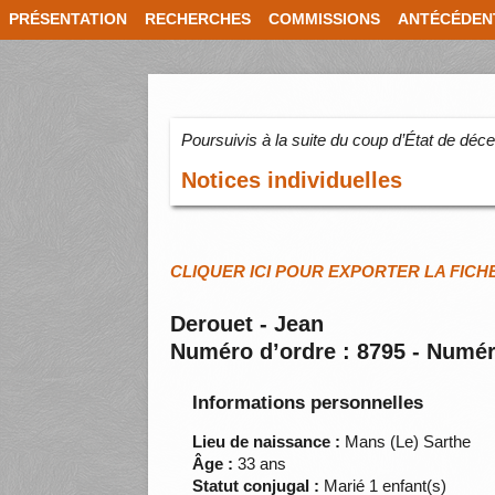
PRÉSENTATION
RECHERCHES
COMMISSIONS
ANTÉCÉDEN
Poursuivis à la suite du coup d’État de dé
Notices individuelles
CLIQUER ICI POUR EXPORTER LA FICH
Derouet - Jean
Numéro d’ordre : 8795 - Numér
Informations personnelles
Lieu de naissance :
Mans (Le) Sarthe
Âge :
33 ans
Statut conjugal :
Marié 1 enfant(s)