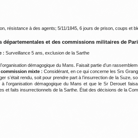
on, résistance à des agents; 5/11/1845, 6 jours de prison, coups et b
 départementales et des commissions militaires de Par
 :
Surveillance 5 ans, exclusion de la Sarthe
 à l'organisation démagogique du Mans. Faisait partie d'un rassemble
a commission mixte :
Considérant, en ce qui concerne les Srs Granger
ger s'était rendu, soit pour prendre part à l'insurrection de la Suze, 
iés à l'organisation démagogique du Mans et que le Sr Derouet fais
 et faits insurrectionnels de la Sarthe. État des décisions de la C