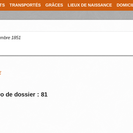
TS
TRANSPORTÉS
GRÂCES
LIEUX DE NAISSANCE
DOMICI
cembre 1851
E
o de dossier : 81