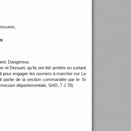
lessures.
is
ment. Dangereux.
 et Derouet, qu'ils ont été arrêtés en sortant
soit pour engager les ouvriers à marcher sur Le
ait partie de la section commandée par le Sr
ommission départementale, SHD, 7 J 78)