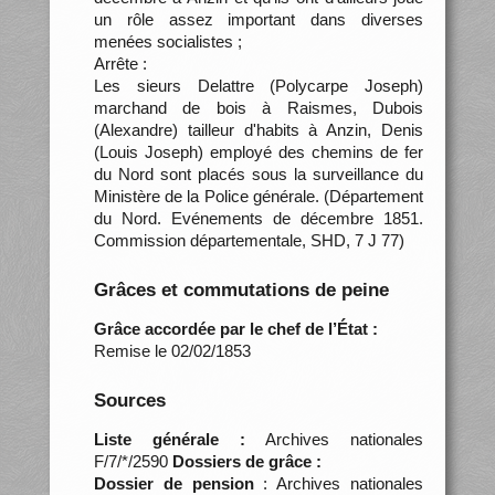
un rôle assez important dans diverses
menées socialistes ;
Arrête :
Les sieurs Delattre (Polycarpe Joseph)
marchand de bois à Raismes, Dubois
(Alexandre) tailleur d'habits à Anzin, Denis
(Louis Joseph) employé des chemins de fer
du Nord sont placés sous la surveillance du
Ministère de la Police générale. (Département
du Nord. Evénements de décembre 1851.
Commission départementale, SHD, 7 J 77)
Grâces et commutations de peine
Grâce accordée par le chef de l’État :
Remise le 02/02/1853
Sources
Liste générale :
Archives nationales
F/7/*/2590
Dossiers de grâce :
Dossier de pension
: Archives nationales