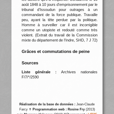
août 1848 à 10 jours d'emprisonnement par le
tribunal d'Issoudun pour outrages à un
commandant de la force publique. Travaille
peu, ayant la tête perdue par la politique.
Homme à surveiller car il est incorrigible
comme un utopiste et redouté comme très
violent. (Extrait du travail de la Commission
mixte du département de l'Indre, SHD, 7 J 72)
Grâces et commutations de peine
Sources
Liste générale :
Archives nationales
F/7/*/2590
Réalisation de la base de données :
Jean-Claude
Farcy ✝
Programmation web :
Rosine Fry
(2013)