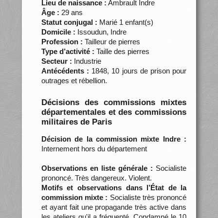
Lieu de naissance :
Ambrault Indre
Âge :
29 ans
Statut conjugal :
Marié 1 enfant(s)
Domicile :
Issoudun, Indre
Profession :
Tailleur de pierres
Type d’activité :
Taille des pierres
Secteur :
Industrie
Antécédents :
1848, 10 jours de prison pour
outrages et rébellion.
Décisions des commissions mixtes
départementales et des commissions
militaires de Paris
Décision de la commission mixte Indre :
Internement hors du département
Observations en liste générale :
Socialiste
prononcé. Très dangereux. Violent.
Motifs et observations dans l’État de la
commission mixte :
Socialiste très prononcé
et ayant fait une propagande très active dans
les ateliers qu'il a fréquenté. Condamné le 10