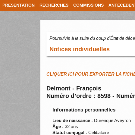
PRÉSENTATION
RECHERCHES
COMMISSIONS
ANTÉCÉDEN
Poursuivis à la suite du coup d’État de dé
Notices individuelles
CLIQUER ICI POUR EXPORTER LA FICH
Delmont - François
Numéro d’ordre : 8598 - Numér
Informations personnelles
Lieu de naissance :
Durenque Aveyron
Âge :
32 ans
Statut conjugal :
Célibataire