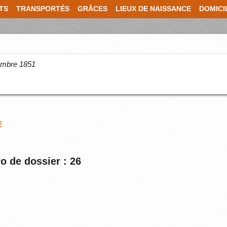
TS
TRANSPORTÉS
GRÂCES
LIEUX DE NAISSANCE
DOMICI
cembre 1851
E
o de dossier : 26