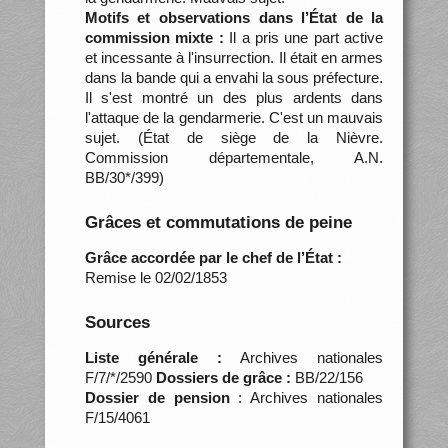
Motifs et observations dans l’État de la
commission mixte :
Il a pris une part active
et incessante à l'insurrection. Il était en armes
dans la bande qui a envahi la sous préfecture.
Il s'est montré un des plus ardents dans
l'attaque de la gendarmerie. C'est un mauvais
sujet. (État de siège de la Nièvre.
Commission départementale, A.N.
BB/30*/399)
Grâces et commutations de peine
Grâce accordée par le chef de l’État :
Remise le 02/02/1853
Sources
Liste générale :
Archives nationales
F/7/*/2590
Dossiers de grâce :
BB/22/156
Dossier de pension
: Archives nationales
F/15/4061