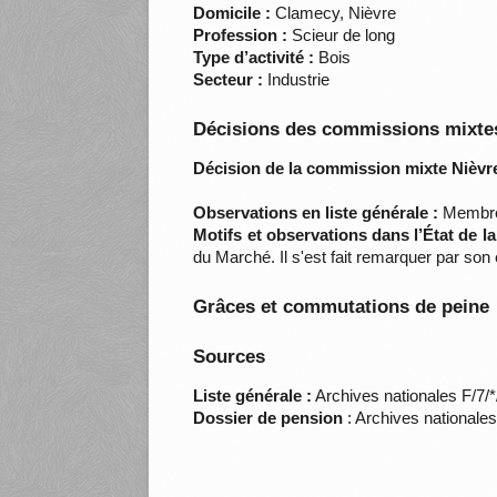
Domicile :
Clamecy, Nièvre
Profession :
Scieur de long
Type d’activité :
Bois
Secteur :
Industrie
Décisions des commissions mixtes
Décision de la commission mixte Nièvre
Observations en liste générale :
Membre 
Motifs et observations dans l’État de l
du Marché. Il s'est fait remarquer par so
Grâces et commutations de peine
Sources
Liste générale :
Archives nationales F/7/
Dossier de pension
: Archives nationale