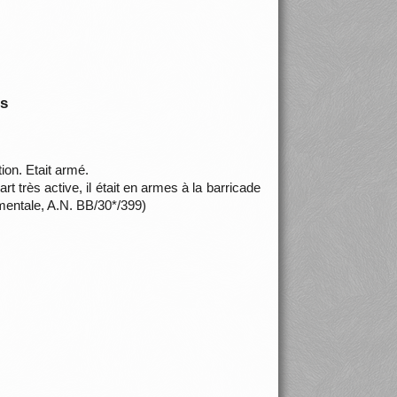
is
ion. Etait armé.
art très active, il était en armes à la barricade
ementale, A.N. BB/30*/399)