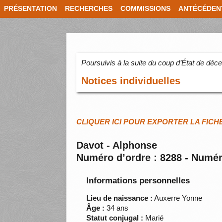
PRÉSENTATION
RECHERCHES
COMMISSIONS
ANTÉCÉDEN
Poursuivis à la suite du coup d’État de dé
Notices individuelles
CLIQUER ICI POUR EXPORTER LA FICH
Davot - Alphonse
Numéro d’ordre : 8288 - Numér
Informations personnelles
Lieu de naissance :
Auxerre Yonne
Âge :
34 ans
Statut conjugal :
Marié