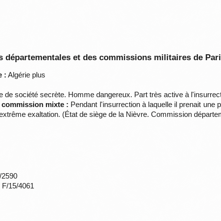
 départementales et des commissions militaires de Par
 :
Algérie plus
de société secrète. Homme dangereux. Part très active à l'insurrect
a commission mixte :
Pendant l'insurrection à laquelle il prenait une p
n extrême exaltation. (État de siège de la Nièvre. Commission départ
*/2590
s F/15/4061