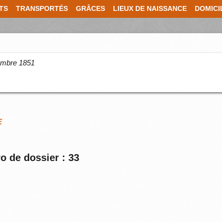
TS
TRANSPORTÉS
GRÂCES
LIEUX DE NAISSANCE
DOMICI
cembre 1851
E
o de dossier : 33