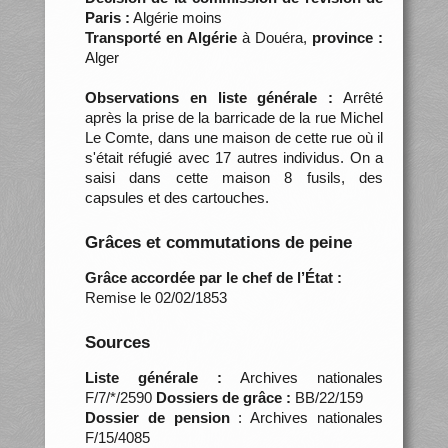
Paris :
Algérie moins
Transporté en Algérie
à Douéra,
province :
Alger
Observations en liste générale :
Arrêté
après la prise de la barricade de la rue Michel
Le Comte, dans une maison de cette rue où il
s'était réfugié avec 17 autres individus. On a
saisi dans cette maison 8 fusils, des
capsules et des cartouches.
Grâces et commutations de peine
Grâce accordée par le chef de l’État :
Remise le 02/02/1853
Sources
Liste générale :
Archives nationales
F/7/*/2590
Dossiers de grâce :
BB/22/159
Dossier de pension
: Archives nationales
F/15/4085