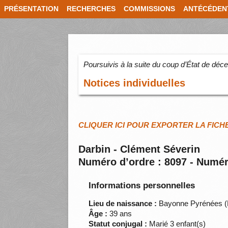
PRÉSENTATION
RECHERCHES
COMMISSIONS
ANTÉCÉDEN
Poursuivis à la suite du coup d’État de dé
Notices individuelles
CLIQUER ICI POUR EXPORTER LA FICH
Darbin - Clément Séverin
Numéro d’ordre : 8097 - Numér
Informations personnelles
Lieu de naissance :
Bayonne Pyrénées (
Âge :
39 ans
Statut conjugal :
Marié 3 enfant(s)