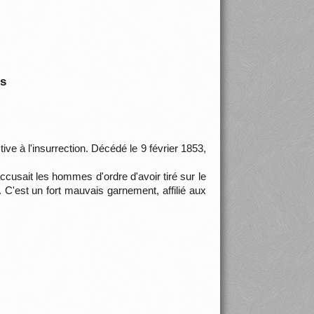
is
tive à l'insurrection. Décédé le 9 février 1853,
l accusait les hommes d'ordre d'avoir tiré sur le
t. C'est un fort mauvais garnement, affilié aux