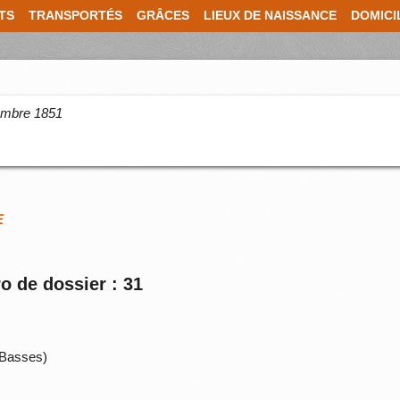
TS
TRANSPORTÉS
GRÂCES
LIEUX DE NAISSANCE
DOMICI
cembre 1851
E
o de dossier : 31
Basses)