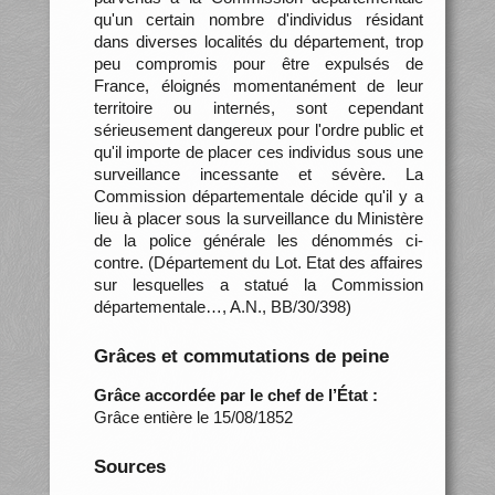
qu'un certain nombre d'individus résidant
dans diverses localités du département, trop
peu compromis pour être expulsés de
France, éloignés momentanément de leur
territoire ou internés, sont cependant
sérieusement dangereux pour l'ordre public et
qu'il importe de placer ces individus sous une
surveillance incessante et sévère. La
Commission départementale décide qu'il y a
lieu à placer sous la surveillance du Ministère
de la police générale les dénommés ci-
contre. (Département du Lot. Etat des affaires
sur lesquelles a statué la Commission
départementale…, A.N., BB/30/398)
Grâces et commutations de peine
Grâce accordée par le chef de l’État :
Grâce entière le 15/08/1852
Sources