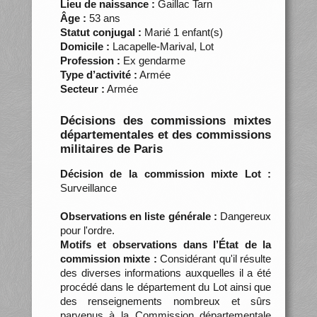
Lieu de naissance :
Gaillac Tarn
Âge :
53 ans
Statut conjugal :
Marié 1 enfant(s)
Domicile :
Lacapelle-Marival, Lot
Profession :
Ex gendarme
Type d’activité :
Armée
Secteur :
Armée
Décisions des commissions mixtes
départementales et des commissions
militaires de Paris
Décision de la commission mixte Lot :
Surveillance
Observations en liste générale :
Dangereux
pour l'ordre.
Motifs et observations dans l’État de la
commission mixte :
Considérant qu'il résulte
des diverses informations auxquelles il a été
procédé dans le département du Lot ainsi que
des renseignements nombreux et sûrs
parvenus à la Commission départementale