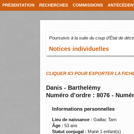
PRÉSENTATION
RECHERCHES
COMMISSIONS
ANTÉCÉDEN
Poursuivis à la suite du coup d’État de dé
Notices individuelles
CLIQUER ICI POUR EXPORTER LA FICH
Danis - Barthelémy
Numéro d’ordre : 8076 - Numér
Informations personnelles
Lieu de naissance :
Gaillac Tarn
Âge :
53 ans
Statut conjugal :
Marié 1 enfant(s)