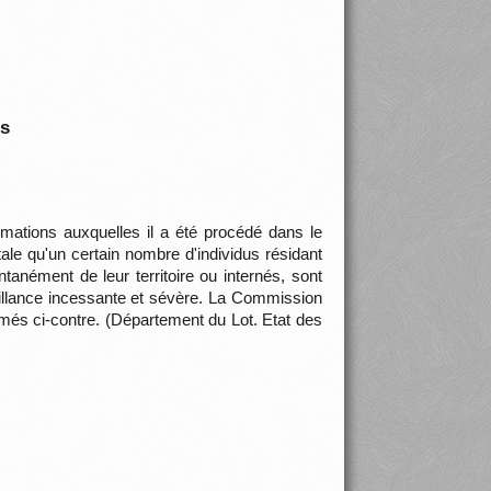
is
rmations auxquelles il a été procédé dans le
e qu'un certain nombre d'individus résidant
nément de leur territoire ou internés, sont
eillance incessante et sévère. La Commission
mmés ci-contre. (Département du Lot. Etat des