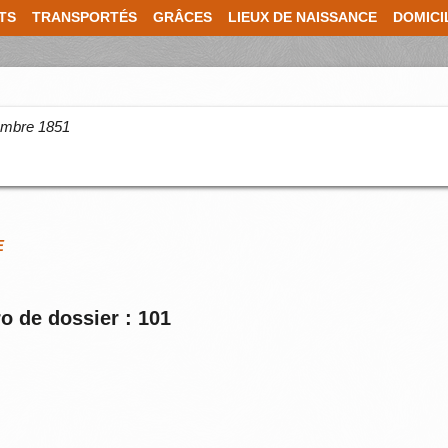
TS
TRANSPORTÉS
GRÂCES
LIEUX DE NAISSANCE
DOMICI
cembre 1851
E
o de dossier : 101