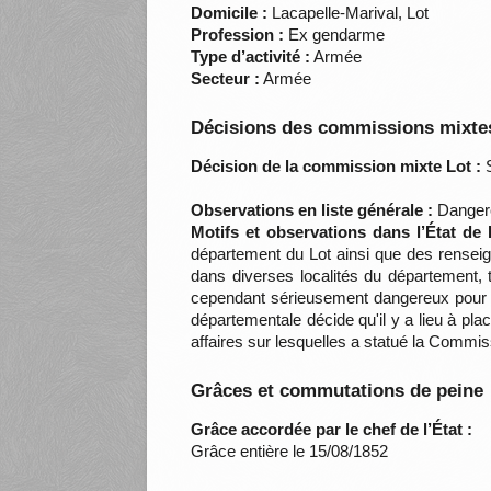
Domicile :
Lacapelle-Marival, Lot
Profession :
Ex gendarme
Type d’activité :
Armée
Secteur :
Armée
Décisions des commissions mixtes
Décision de la commission mixte Lot :
S
Observations en liste générale :
Dangere
Motifs et observations dans l’État de
département du Lot ainsi que des rensei
dans diverses localités du département,
cependant sérieusement dangereux pour l'
départementale décide qu'il y a lieu à pl
affaires sur lesquelles a statué la Comm
Grâces et commutations de peine
Grâce accordée par le chef de l’État :
Grâce entière le 15/08/1852