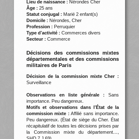
Lieu de naissance :
Nérondes Cher
Âge :
25 ans
Statut conjugal :
Marié 2 enfant(s)
Domicile :
Nérondes, Cher
Profession :
Perruquier
Type d’activité :
Commerces divers
Secteur :
Commerce
Décisions des commissions mixtes
départementales et des commissions
militaires de Paris
Décision de la commission mixte Cher :
Surveillance
Observations en liste générale :
Sans
importance. Peu dangereux.
Motifs et observations dans l’État de la
commission mixte :
Affilié sans importance.
Peu dangereux. (État de siège du Cher. État
récapitulatif de toutes les décisions prises par
la Commission mixte du département…,
SHD 7 J 69)