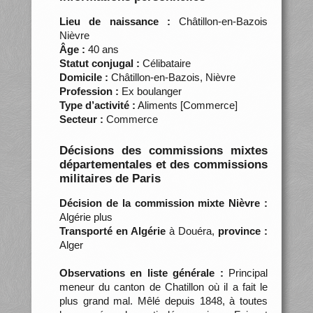
Lieu de naissance :
Châtillon-en-Bazois
Nièvre
Âge :
40 ans
Statut conjugal :
Célibataire
Domicile :
Châtillon-en-Bazois, Nièvre
Profession :
Ex boulanger
Type d’activité :
Aliments [Commerce]
Secteur :
Commerce
Décisions des commissions mixtes
départementales et des commissions
militaires de Paris
Décision de la commission mixte Nièvre :
Algérie plus
Transporté en Algérie
à Douéra,
province :
Alger
Observations en liste générale :
Principal
meneur du canton de Chatillon où il a fait le
plus grand mal. Mêlé depuis 1848, à toutes