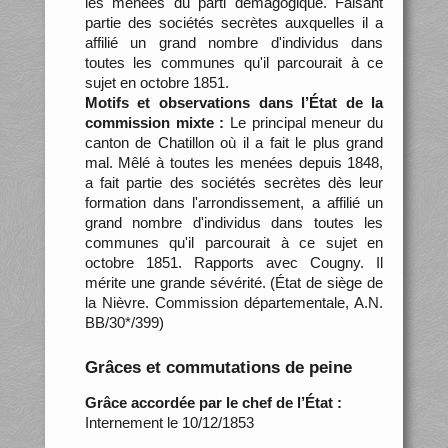
les menées du parti démagogique. Faisant
partie des sociétés secrètes auxquelles il a
affilié un grand nombre d'individus dans
toutes les communes qu'il parcourait à ce
sujet en octobre 1851.
Motifs et observations dans l’État de la
commission mixte :
Le principal meneur du
canton de Chatillon où il a fait le plus grand
mal. Mêlé à toutes les menées depuis 1848,
a fait partie des sociétés secrètes dès leur
formation dans l'arrondissement, a affilié un
grand nombre d'individus dans toutes les
communes qu'il parcourait à ce sujet en
octobre 1851. Rapports avec Cougny. Il
mérite une grande sévérité. (État de siège de
la Nièvre. Commission départementale, A.N.
BB/30*/399)
Grâces et commutations de peine
Grâce accordée par le chef de l’État :
Internement le 10/12/1853