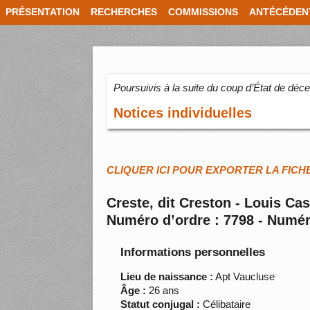
PRÉSENTATION
RECHERCHES
COMMISSIONS
ANTÉCÉDEN
Poursuivis à la suite du coup d’État de dé
Notices individuelles
CLIQUER ICI POUR EXPORTER LA FICH
Creste, dit Creston - Louis Ca
Numéro d’ordre : 7798 - Numér
Informations personnelles
Lieu de naissance :
Apt Vaucluse
Âge :
26 ans
Statut conjugal :
Célibataire