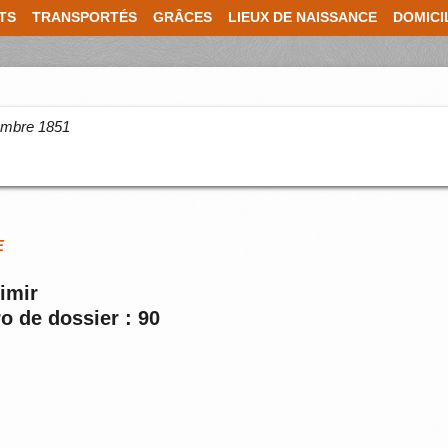
TS
TRANSPORTÉS
GRÂCES
LIEUX DE NAISSANCE
DOMICI
cembre 1851
E
simir
o de dossier : 90