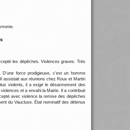
armerie.
is
rcepté les dépêches. Violences graves. Très
. D'une force prodigieuse, c'est un homme
Il assistait aux réunions chez Roux et Martin
plus violents, il a exigé le désarmement des
 violences et a envahi la Mairie. Il a contribué
ercepté avec violence la remise des dépêches
ement du Vaucluse. État nominatif des détenus