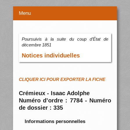
Menu
Poursuivis à la suite du coup d’État de
décembre 1851
Notices individuelles
CLIQUER ICI POUR EXPORTER LA FICHE
Crémieux - Isaac Adolphe
Numéro d’ordre : 7784 - Numéro
de dossier : 335
Informations personnelles