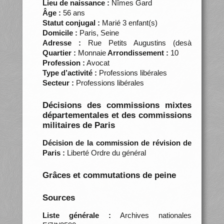
Lieu de naissance :
Nîmes Gard
Âge :
56 ans
Statut conjugal :
Marié 3 enfant(s)
Domicile :
Paris, Seine
Adresse :
Rue Petits Augustins (desà
Quartier :
Monnaie
Arrondissement :
10
Profession :
Avocat
Type d’activité :
Professions libérales
Secteur :
Professions libérales
Décisions des commissions mixtes
départementales et des commissions
militaires de Paris
Décision de la commission de révision de
Paris :
Liberté Ordre du général
Grâces et commutations de peine
Sources
Liste générale :
Archives nationales