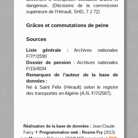
dangereux. (Décisions de la commission
supérieure de l'Hérault, SHD, 7 J 72)
Grâces et commutations de peine
Sources
Liste générale :
Archives nationales
F/7/*/2590
Dossier de pension
: Archives nationales
F/15/4034
Remarques de l’auteur de la base de
données :
Né à Saint Félix (Hérault) selon le registre
des transportés en Algérie (A.N. F/7/2587).
Réalisation de la base de données :
Jean-Claude
Farcy ✝
Programmation web :
Rosine Fry
(2013)