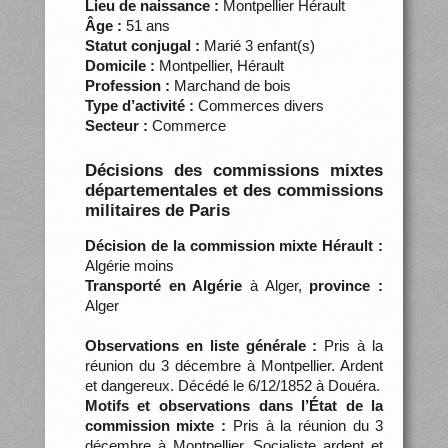
Lieu de naissance :
Montpellier Hérault
Âge :
51 ans
Statut conjugal :
Marié 3 enfant(s)
Domicile :
Montpellier, Hérault
Profession :
Marchand de bois
Type d’activité :
Commerces divers
Secteur :
Commerce
Décisions des commissions mixtes
départementales et des commissions
militaires de Paris
Décision de la commission mixte Hérault :
Algérie moins
Transporté en Algérie
à Alger,
province :
Alger
Observations en liste générale :
Pris à la
réunion du 3 décembre à Montpellier. Ardent
et dangereux. Décédé le 6/12/1852 à Douéra.
Motifs et observations dans l’État de la
commission mixte :
Pris à la réunion du 3
décembre à Montpellier. Socialiste ardent et