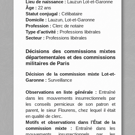
Lieu de naissance :
Lauzun Lot-et-Garonne
Âge :
22 ans
Statut conjugal :
Célibataire
Domicile :
Lauzun, Lot-et-Garonne
Profession :
Clerc de notaire
Type d’activité :
Professions libérales
Secteur :
Professions libérales
Décisions des commissions mixtes
départementales et des commissions
militaires de Paris
Décision de la commission mixte Lot-et-
Garonne :
Surveillance
Observations en liste générale :
Entraîné
dans les mouvements insurrectionnels par
les conseils pernicieux de son patron et
parent, le sieur Flourens, chez lequel il était
en qualité de clerc.
Motifs et observations dans l’État de la
commission mixte :
Entraîné dans les
mouvements insurrectionnels par les