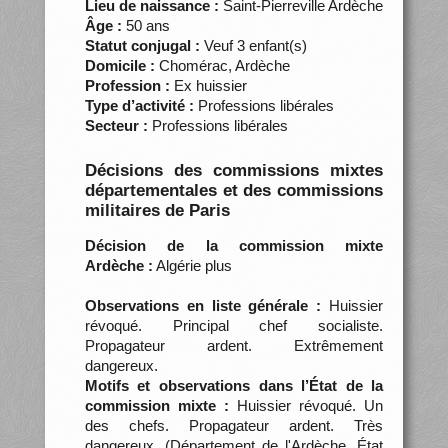
Lieu de naissance :
Saint-Pierreville Ardèche
Âge :
50 ans
Statut conjugal :
Veuf 3 enfant(s)
Domicile :
Chomérac, Ardèche
Profession :
Ex huissier
Type d’activité :
Professions libérales
Secteur :
Professions libérales
Décisions des commissions mixtes
départementales et des commissions
militaires de Paris
Décision de la commission mixte
Ardèche :
Algérie plus
Observations en liste générale :
Huissier
révoqué. Principal chef socialiste.
Propagateur ardent. Extrêmement
dangereux.
Motifs et observations dans l’État de la
commission mixte :
Huissier révoqué. Un
des chefs. Propagateur ardent. Très
dangereux. (Département de l'Ardèche. État