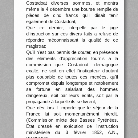
Costadoat diverses sommes, et montra
même le 4 décembre une bourse remplie de
pièces de cinq francs qu'il disait tenir
également de Costadoat;
Que ce dernier, interpellé par le juge
d'instruction sur ces divers faits a refusé de
répondre méconnaissant la qualité de ce
magistrat;
Qu'il n'est pas permis de douter, en présence
des éléments d'appréciation fournis à la
commission que Costadoat, démagogue
exalté, ne soit en effet l'instigateur d'autant
plus coupable de toutes ces menées, qu'il
compromet depuis longtemps et notoirement
sa fortune en salariant des hommes
dangereux, soit par leurs écrits, soit par la
propagande à laquelle ils se livrent;
Que dès lors il importe que le séjour de la
France lui soit momentanément interdit.
(Commission mixte des Basses Pyrénées.
État dressé en exécution de l'instruction
ministérielle du 3 février 1852, A.N.,