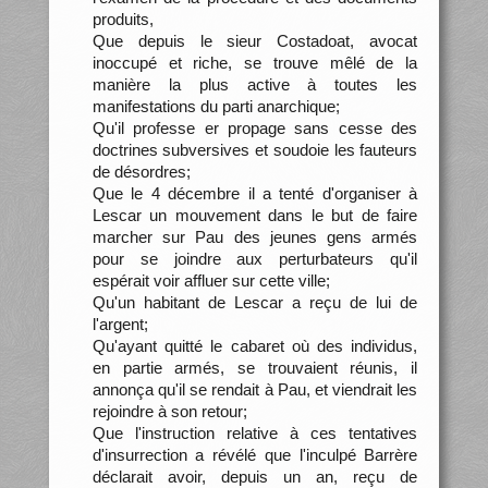
produits,
Que depuis le sieur Costadoat, avocat
inoccupé et riche, se trouve mêlé de la
manière la plus active à toutes les
manifestations du parti anarchique;
Qu'il professe er propage sans cesse des
doctrines subversives et soudoie les fauteurs
de désordres;
Que le 4 décembre il a tenté d'organiser à
Lescar un mouvement dans le but de faire
marcher sur Pau des jeunes gens armés
pour se joindre aux perturbateurs qu'il
espérait voir affluer sur cette ville;
Qu'un habitant de Lescar a reçu de lui de
l'argent;
Qu'ayant quitté le cabaret où des individus,
en partie armés, se trouvaient réunis, il
annonça qu'il se rendait à Pau, et viendrait les
rejoindre à son retour;
Que l'instruction relative à ces tentatives
d'insurrection a révélé que l'inculpé Barrère
déclarait avoir, depuis un an, reçu de