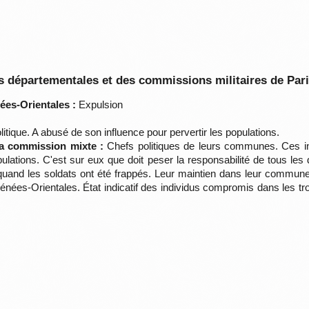
 départementales et des commissions militaires de Par
ées-Orientales :
Expulsion
itique. A abusé de son influence pour pervertir les populations.
la commission mixte :
Chefs politiques de leurs communes. Ces ind
opulations. C'est sur eux que doit peser la responsabilité de tous l
quand les soldats ont été frappés. Leur maintien dans leur commune
énées-Orientales. État indicatif des individus compromis dans les