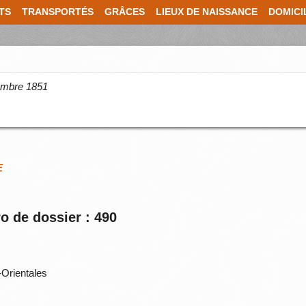
TS
TRANSPORTÉS
GRÂCES
LIEUX DE NAISSANCE
DOMICI
cembre 1851
E
o de dossier : 490
Orientales