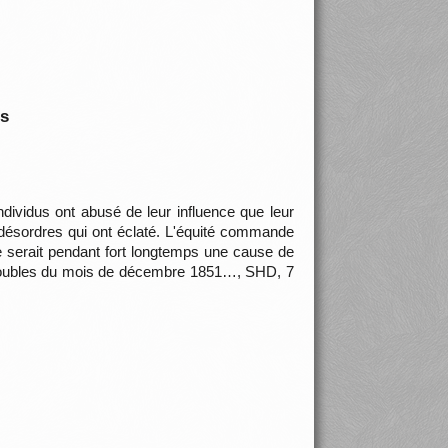
is
ividus ont abusé de leur influence que leur
es désordres qui ont éclaté. L'équité commande
 serait pendant fort longtemps une cause de
 troubles du mois de décembre 1851…, SHD, 7