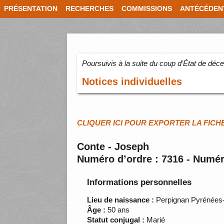
PRÉSENTATION
RECHERCHES
COMMISSIONS
ANTÉCÉDEN
Poursuivis à la suite du coup d’État de dé
Notices individuelles
CLIQUER ICI POUR EXPORTER LA FICH
Conte - Joseph
Numéro d’ordre : 7316 - Numér
Informations personnelles
Lieu de naissance :
Perpignan Pyrénées-
Âge :
50 ans
Statut conjugal :
Marié