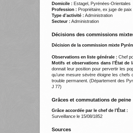
Domicile :
Estagel, Pyrénées-Orientales
Profession :
Propriétaire, ex juge de paix
Type d’activité :
Administration
Secteur :
Administration
Décisions des commissions mixtes
Décision de la commission mixte Pyrén
Observations en liste générale :
Chef pol
Motifs et observations dans l’État de 
donnait leur position pour pervertir les p
qu'une mesure sévère éloigne les chefs 
trouble permanent. (Département des Pyr
J 77)
Grâces et commutations de peine
Grâce accordée par le chef de l’État :
Surveillance le 15/08/1852
Sources