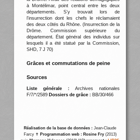
à Montélimar, point central entre les deux
départements. S'y trouvait lors de
l'insurrection dont les chefs le réclamaient
des deux côtés du Rhône. (Insurrection de la
Drôme. Commission supérieure du
département. État général des individus sur
lesquels il a été statué par la Commission,
SHD, 7 J 70)
Grâces et commutations de peine
Sources
Liste générale :
Archives nationales
F/7/*/2589
Dossiers de grâce :
BB/30/466
Réalisation de la base de données :
Jean-Claude
Farcy ✝
Programmation web :
Rosine Fry
(2013)