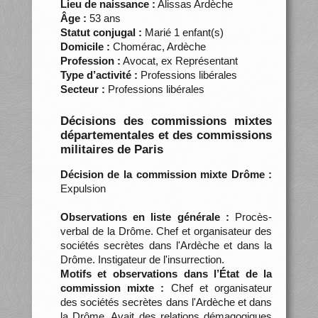
Lieu de naissance :
Alissas Ardèche
Âge :
53 ans
Statut conjugal :
Marié 1 enfant(s)
Domicile :
Chomérac, Ardèche
Profession :
Avocat, ex Représentant
Type d’activité :
Professions libérales
Secteur :
Professions libérales
Décisions des commissions mixtes
départementales et des commissions
militaires de Paris
Décision de la commission mixte Drôme :
Expulsion
Observations en liste générale :
Procès-
verbal de la Drôme. Chef et organisateur des
sociétés secrètes dans l'Ardèche et dans la
Drôme. Instigateur de l'insurrection.
Motifs et observations dans l’État de la
commission mixte :
Chef et organisateur
des sociétés secrètes dans l'Ardèche et dans
la Drôme. Avait des relations démagogiques