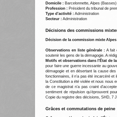
Domicile :
Barcelonnette, Alpes (Basses)
Profession :
Président du tribunal de pre
Type d’activité :
Administration
Secteur :
Administration
Décisions des commissions mixtes
Décision de la commission mixte Alpes
Observations en liste générale :
A fait 
soutenir les gens de la démagogie. A rédi
Motifs et observations dans l’État de l
pour faire une guerre incessante au gouvern
démagogie et en désertant la cause des 
fonctionnaires, il n'a pas été incarcéré e
la Constitution a été violée et nous nous 
de ce magistrat n'a pas craint d'accepte
sentiment de répulsion qu'éprouvent pou
Copie du registre des décisions, SHD, 7 J
Grâces et commutations de peine