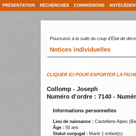
PRÉSENTATION
RECHERCHES
COMMISSIONS
ANTÉCÉDEN
Poursuivis à la suite du coup d’État de dé
Notices individuelles
CLIQUER ICI POUR EXPORTER LA FICH
Collomp - Joseph
Numéro d’ordre : 7140 - Numér
Informations personnelles
Lieu de naissance :
Castellane Alpes (B
Âge :
50 ans
Statut conjugal :
Marié 1 enfant(s)