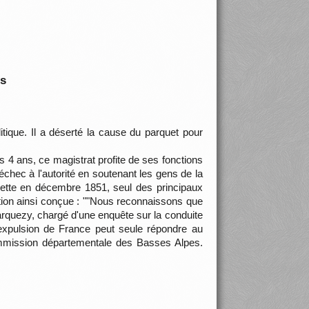
is
itique. Il a déserté la cause du parquet pour
 4 ans, ce magistrat profite de ses fonctions
 échec à l'autorité en soutenant les gens de la
ette en décembre 1851, seul des principaux
mation ainsi conçue : ""Nous reconnaissons que
Marquezy, chargé d'une enquête sur la conduite
L'expulsion de France peut seule répondre au
ommission départementale des Basses Alpes.