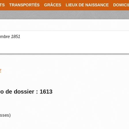
TS
TRANSPORTÉS
GRÂCES
LIEUX DE NAISSANCE
DOMICI
cembre 1851
E
o de dossier : 1613
asses)